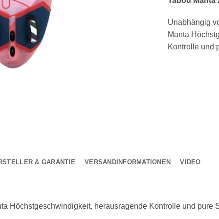
Tabou Manta 
Unabhängig vo
Manta Höchstg
Kontrolle und
RSTELLER & GARANTIE
VERSANDINFORMATIONEN
VIDEO
ta Höchstgeschwindigkeit, herausragende Kontrolle und pure 