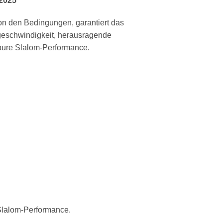
2025
n den Bedingungen, garantiert das
eschwindigkeit, herausragende
 pure Slalom-Performance.
Slalom-Performance.