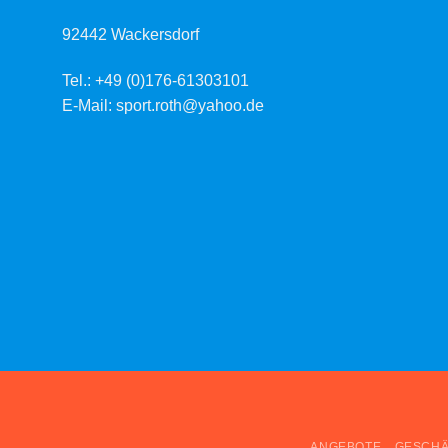
92442 Wackersdorf
Tel.: +49 (0)176-61303101
E-Mail: sport.roth@yahoo.de
ANGEBOTE
GESCHÄ