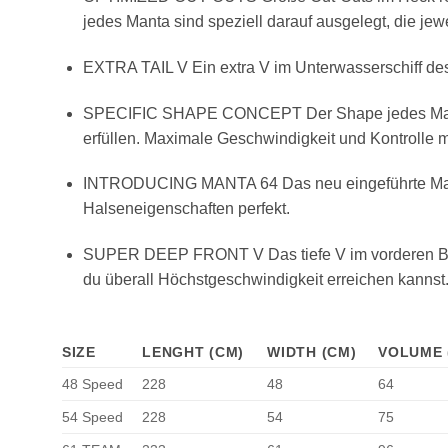
jedes Manta sind speziell darauf ausgelegt, die jew
EXTRA TAIL V Ein extra V im Unterwasserschiff de
SPECIFIC SHAPE CONCEPT Der Shape jedes Manta is
erfüllen. Maximale Geschwindigkeit und Kontrolle m
INTRODUCING MANTA 64 Das neu eingeführte Manta 
Halseneigenschaften perfekt.
SUPER DEEP FRONT V Das tiefe V im vorderen Berei
du überall Höchstgeschwindigkeit erreichen kannst
SIZE
LENGHT (CM)
WIDTH (CM)
VOLUME 
48 Speed
228
48
64
54 Speed
228
54
75