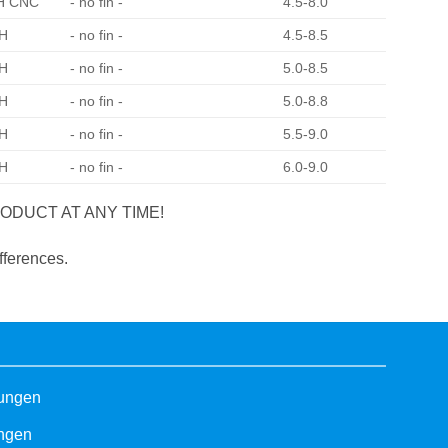
H CNC
- no fin -
4.5-8.0
H
- no fin -
4.5-8.5
H
- no fin -
5.0-8.5
H
- no fin -
5.0-8.8
H
- no fin -
5.5-9.0
H
- no fin -
6.0-9.0
ODUCT AT ANY TIME!
fferences.
gungen
ungen