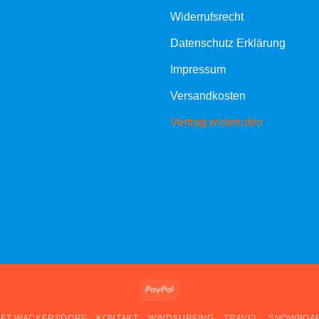
Widerrufsrecht
Datenschutz Erklärung
Impressum
Versandkosten
Vertrag widerrufen
PayPal
FT WACKERSDORF
KONTAKT
WINDSURFING
TRAVEL
SNOWBOA