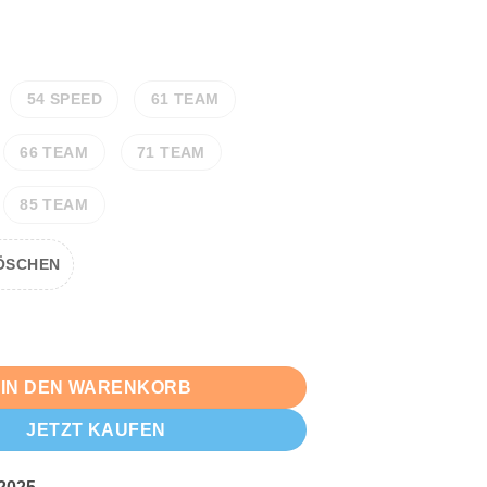
54 SPEED
61 TEAM
66 TEAM
71 TEAM
85 TEAM
ÖSCHEN
nta Menge
IN DEN WARENKORB
JETZT KAUFEN