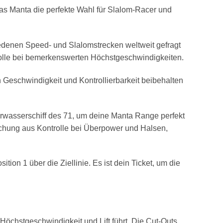
s Manta die perfekte Wahl für Slalom-Racer und
iedenen Speed- und Slalomstrecken weltweit gefragt
rolle bei bemerkenswerten Höchstgeschwindigkeiten.
n Geschwindigkeit und Kontrollierbarkeit beibehalten
rwasserschiff des 71, um deine Manta Range perfekt
schung aus Kontrolle bei Überpower und Halsen,
on 1 über die Ziellinie. Es ist dein Ticket, um die
hstgeschwindigkeit und Lift führt. Die Cut-Outs