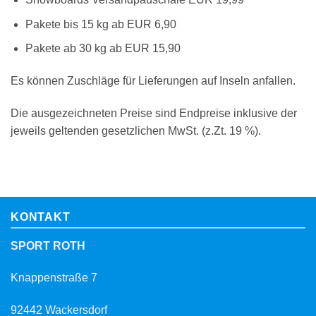
Pakete bis 15 kg ab EUR 6,90
Pakete ab 30 kg ab EUR 15,90
Es können Zuschläge für Lieferungen auf Inseln anfallen.
Die ausgezeichneten Preise sind Endpreise inklusive der
jeweils geltenden gesetzlichen MwSt. (z.Zt. 19 %).
KONTAKT
SPORT ROTH
Knappenstraße 7
92442 Wackersdorf