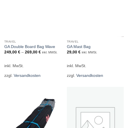
TRAVEL
TRAVEL
GA Double Board Bag Wave
GA Mast Bag
249,00
€
–
269,00
€
29,00
€
inkl. MWSt.
inkl. MWSt.
inkl. MwSt.
inkl. MwSt.
zzgl.
Versandkosten
zzgl.
Versandkosten