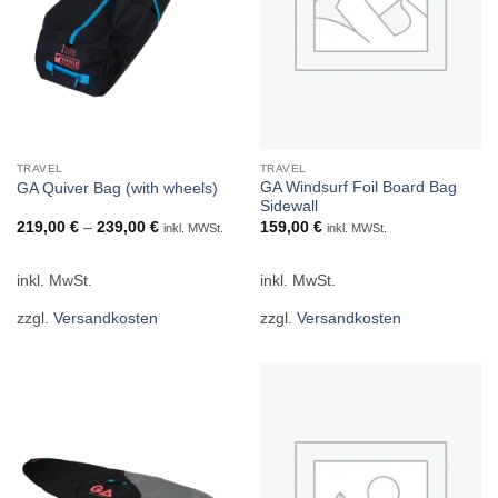
TRAVEL
TRAVEL
GA Windsurf Foil Board Bag
GA Quiver Bag (with wheels)
Sidewall
219,00
€
–
239,00
€
159,00
€
inkl. MWSt.
inkl. MWSt.
inkl. MwSt.
inkl. MwSt.
zzgl.
Versandkosten
zzgl.
Versandkosten