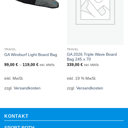
TRAVEL
TRAVEL
GA 2026 Triple Wave Board
GA Windsurf Light Board Bag
Bag 245 x 70
99,00
€
–
119,00
€
339,00
€
inkl. MWSt.
inkl. MWSt.
inkl. MwSt.
inkl. 19 % MwSt.
zzgl.
Versandkosten
zzgl.
Versandkosten
KONTAKT
SPORT ROTH