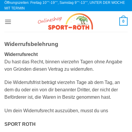
Öffnungszeiten: Freitag 10°°-19°°, Samstag 9°°-13°°, UNTER DER WOCHE
Zum
MIT TERMIN
Inhalt
springen
0
Widerrufsbelehrung
Widerrufsrecht
Du hast das Recht, binnen vierzehn Tagen ohne Angabe
von Gründen diesen Vertrag zu widerrufen.
Die Widerrufsfrist beträgt vierzehn Tage ab dem Tag, an
dem du oder ein von dir benannter Dritter, der nicht der
Beförderer ist, die Waren in Besitz genommen hast.
Um dein Widerrufsrecht auszuüben, musst du uns
SPORT ROTH