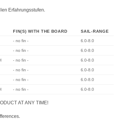
en Erfahrungsstufen.
FIN(S) WITH THE BOARD
SAIL-RANGE
- no fin -
6.0-8.0
- no fin -
6.0-8.0
H
- no fin -
6.0-8.0
- no fin -
6.0-8.0
- no fin -
6.0-8.0
H
- no fin -
6.0-8.0
ODUCT AT ANY TIME!
fferences.