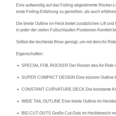
Eine aufwendig auf das Foiling abgestimmte Rocker-Li
erste Foiling-Erfahrung zu genießen, als auch erfahren
Die breite Outline im Heck bietet zusätzlichen Lift u
in jeder der vielen Fußschlaufen-Positionen Komfort bi
Selbst die leichteste Brise genügt, um mit dem Air Ri
Eigenschaften:
SPECIAL FOIL ROCKER Der Rocker des Air Ride ist
SUPER COMPACT DESIGN Eine kürzere Outline beim A
CONSTANT CURVATURE DECK Die konstante Krümmun
WIDE TAIL OUTLINE Eine breite Outline im Heckbere
BIG CUT-OUTS Große Cut-Outs im Heckbereich reduz