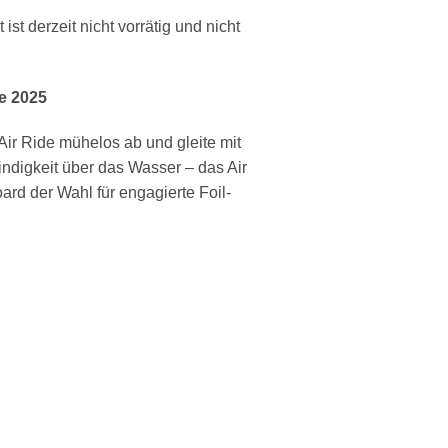
ist derzeit nicht vorrätig und nicht
e 2025
ir Ride mühelos ab und gleite mit
ndigkeit über das Wasser – das Air
oard der Wahl für engagierte Foil-