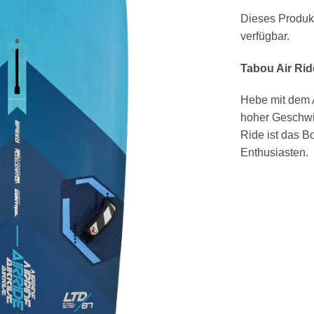
Alternative:
Dieses Produkt 
verfügbar.
Tabou Air Rid
Hebe mit dem A
hoher Geschwi
Ride ist das B
Enthusiasten.