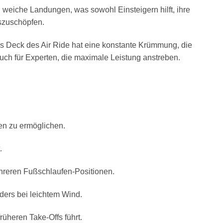
weiche Landungen, was sowohl Einsteigern hilft, ihre
uszuschöpfen.
Das Deck des Air Ride hat eine konstante Krümmung, die
 auch für Experten, die maximale Leistung anstreben.
en zu ermöglichen.
.
eren Fußschlaufen-Positionen.
ders bei leichtem Wind.
üheren Take-Offs führt.