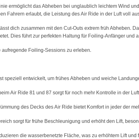
nie ermöglicht das Abheben bei unglaublich leichtem Wind und 
en Fahrern erlaubt, die Leistung des Air Ride in der Luft voll a
nd lässt dich zusammen mit den Cut-Outs extrem früh Abheben. 
etet. Dies führt zur perfekten Haltung für Foiling-Anfänger und
de aufregende Foiling-Sessions zu erleben.
 speziell entwickelt, um frühes Abheben und weiche Landung
ir Ride 81 und 87 sorgt für noch mehr Kontrolle in der Luft
g des Decks des Air Ride bietet Komfort in jeder der mehr
ich sorgt für frühe Beschleunigung und erhöht den Lift, beson
ieren die wasserbenetzte Fläche, was zu erhöhtem Lift und fr