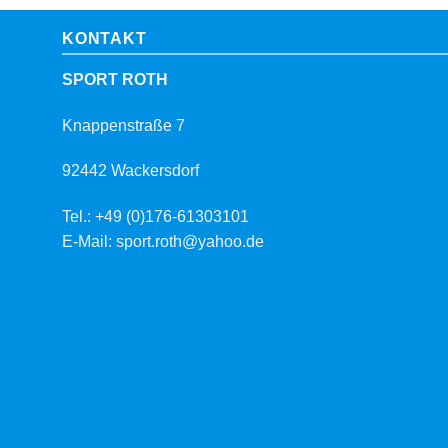
KONTAKT
SPORT ROTH
Knappenstraße 7
92442 Wackersdorf
Tel.: +49 (0)176-61303101
E-Mail: sport.roth@yahoo.de