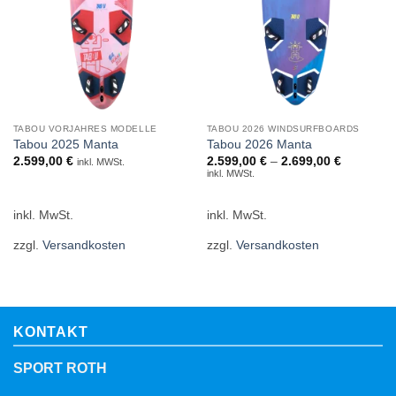
TABOU VORJAHRES MODELLE
TABOU 2026 WINDSURFBOARDS
Tabou 2025 Manta
Tabou 2026 Manta
2.599,00
€
2.599,00
€
–
2.699,00
€
inkl. MWSt.
inkl. MWSt.
inkl. MwSt.
inkl. MwSt.
zzgl.
Versandkosten
zzgl.
Versandkosten
KONTAKT
SPORT ROTH