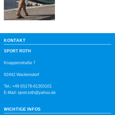
KONTAKT
SPORT ROTH
Knappenstraße 7
92442 Wackersdorf
Tel.: +49 (0)176-61303101
E-Mail: sport.roth@yahoo.de
WICHTIGE INFOS