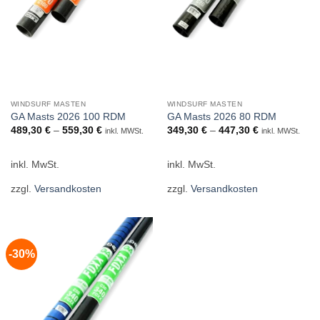
WINDSURF MASTEN
WINDSURF MASTEN
GA Masts 2026 100 RDM
GA Masts 2026 80 RDM
489,30
€
–
559,30
€
349,30
€
–
447,30
€
inkl. MWSt.
inkl. MWSt.
inkl. MwSt.
inkl. MwSt.
zzgl.
Versandkosten
zzgl.
Versandkosten
-30%