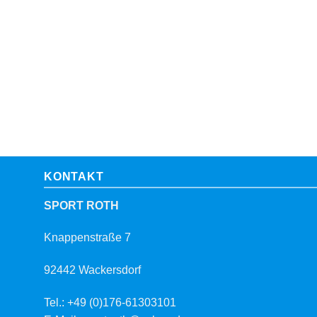
KONTAKT
SPORT ROTH
Knappenstraße 7
92442 Wackersdorf
Tel.: +49 (0)176-61303101