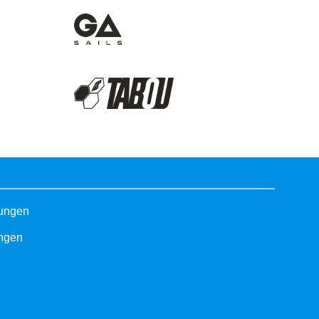
gungen
ungen