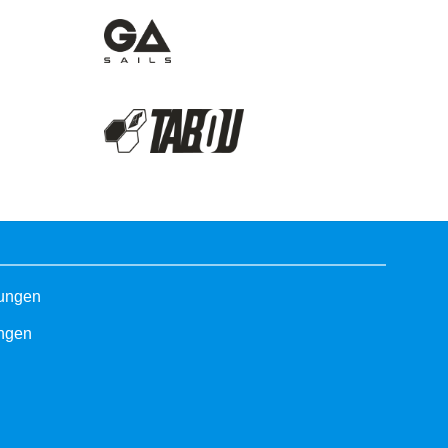
gungen
ungen