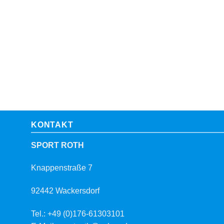
KONTAKT
SPORT ROTH
Knappenstraße 7
92442 Wackersdorf
Tel.: +49 (0)176-61303101