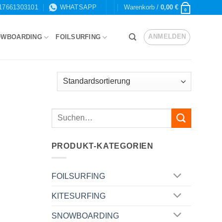
17661303101
WHATSAPP
Warenkorb /
0,00
€
0
ANMELDEN
OWBOARDING
FOILSURFING
PRODUKT-KATEGORIEN
FOILSURFING
KITESURFING
SNOWBOARDING