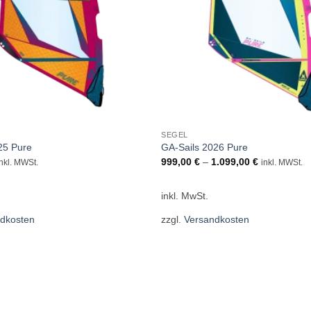
SEGEL
25 Pure
GA-Sails 2026 Pure
999,00
€
–
1.099,00
€
inkl. MWSt.
inkl. MWSt.
inkl. MwSt.
dkosten
zzgl.
Versandkosten