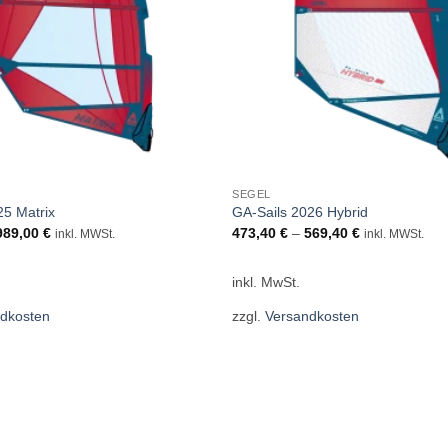
SEGEL
25 Matrix
GA-Sails 2026 Hybrid
989,00
€
473,40
€
–
569,40
€
inkl. MWSt.
inkl. MWSt.
inkl. MwSt.
dkosten
zzgl.
Versandkosten