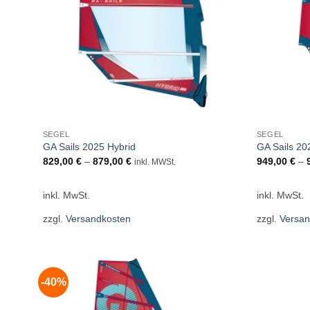
SEGEL
SEGEL
GA Sails 2025 Hybrid
GA Sails 20
829,00
€
–
879,00
€
949,00
€
–
inkl. MWSt.
inkl. MwSt.
inkl. MwSt.
zzgl.
Versandkosten
zzgl.
Versan
-40%