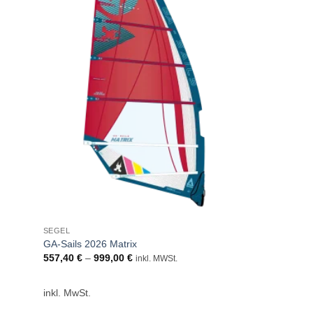
SEGEL
GA-Sails 2026 Matrix
557,40
€
–
999,00
€
inkl. MWSt.
inkl. MwSt.