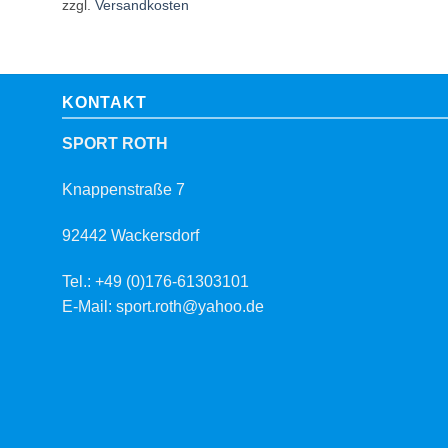
zzgl.
Versandkosten
KONTAKT
SPORT ROTH
Knappenstraße 7
92442 Wackersdorf
Tel.: +49 (0)176-61303101
E-Mail: sport.roth@yahoo.de