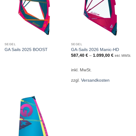
SEGEL
SEGEL
GA Sails 2025 BOOST
GA-Sails 2026 Manic-HD
587,40
€
–
1.099,00
€
inkl. MWSt.
inkl. MwSt.
zzgl.
Versandkosten