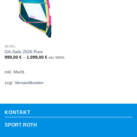
SEGEL
GA-Sails 2026 Pure
999,00
€
–
1.099,00
€
inkl. MWSt.
inkl. MwSt.
zzgl.
Versandkosten
KONTAKT
SPORT ROTH