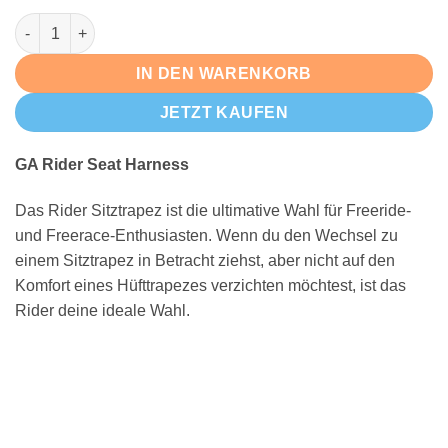
GA RIDER Seat Harness Menge
IN DEN WARENKORB
JETZT KAUFEN
GA Rider Seat Harness
Das Rider Sitztrapez ist die ultimative Wahl für Freeride-
und Freerace-Enthusiasten. Wenn du den Wechsel zu
einem Sitztrapez in Betracht ziehst, aber nicht auf den
Komfort eines Hüfttrapezes verzichten möchtest, ist das
Rider deine ideale Wahl.