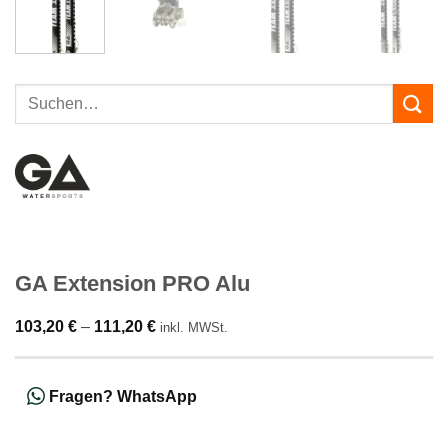
Suchen
nach:
GA Extension PRO Alu
103,20
€
–
111,20
€
inkl. MWSt.
Fragen? WhatsApp