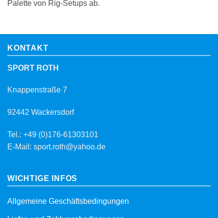
Palette von Rig-Setups ab.
KONTAKT
SPORT ROTH
Knappenstraße 7
92442 Wackersdorf
Tel.: +49 (0)176-61303101
E-Mail: sport.roth@yahoo.de
WICHTIGE INFOS
Allgemeine Geschäftsbedingungen