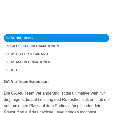
BESCHREIBUNG
ZUSÄTZLICHE INFORMATIONEN
HERSTELLER & GARANTIE
VERSANDINFORMATIONEN
VIDEO
GA Alu Team Extension
Die GA Alu Team Verlängerung ist die ultimative Wahl für
diejenigen, die auf Leistung und Robustheit setzen – ob du
nun um einen Platz auf dem Podium kämpfst oder dein
Freesurfing auf das nächste Level bringen möchtest.