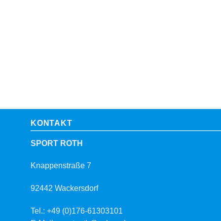
KONTAKT
SPORT ROTH
Knappenstraße 7
92442 Wackersdorf
Tel.: +49 (0)176-61303101