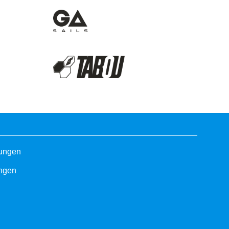
gungen
ungen