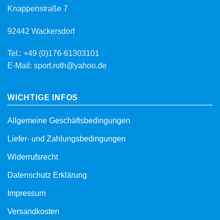
Knappenstraße 7
92442 Wackersdorf
Tel.: +49 (0)176-61303101
E-Mail: sport.roth@yahoo.de
WICHTIGE INFOS
Allgemeine Geschäftsbedingungen
Liefer- und Zahlungsbedingungen
Widerrufsrecht
Datenschutz Erklärung
Impressum
Versandkosten