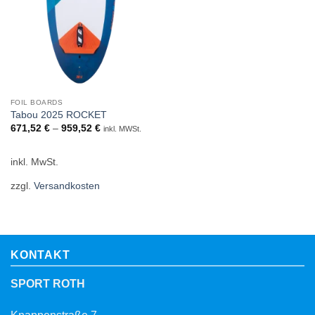
FOIL BOARDS
Tabou 2025 ROCKET
671,52
€
–
959,52
€
inkl. MWSt.
inkl. MwSt.
zzgl.
Versandkosten
KONTAKT
SPORT ROTH