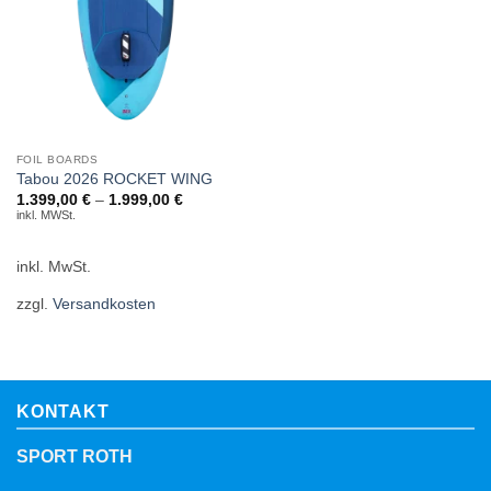
FOIL BOARDS
Tabou 2026 ROCKET WING
1.399,00
€
–
1.999,00
€
inkl. MWSt.
inkl. MwSt.
zzgl.
Versandkosten
KONTAKT
SPORT ROTH