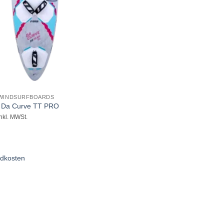
 WINDSURFBOARDS
 Da Curve TT PRO
inkl. MWSt.
dkosten