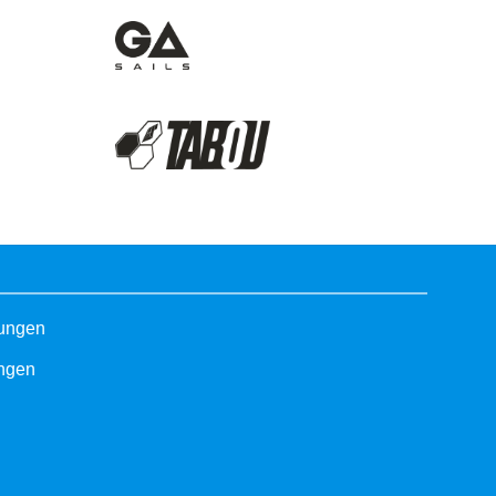
gungen
ungen