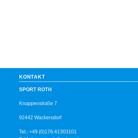
KONTAKT
SPORT ROTH
Knappenstraße 7
92442 Wackersdorf
Tel.: +49 (0)176-61303101