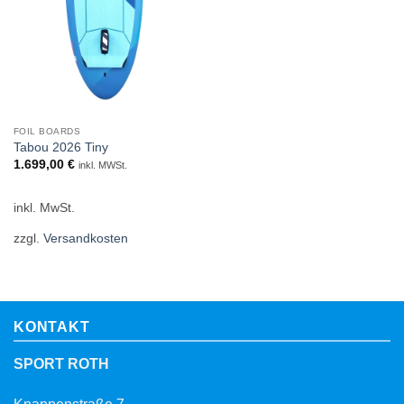
FOIL BOARDS
Tabou 2026 Tiny
1.699,00
€
inkl. MWSt.
inkl. MwSt.
zzgl.
Versandkosten
KONTAKT
SPORT ROTH