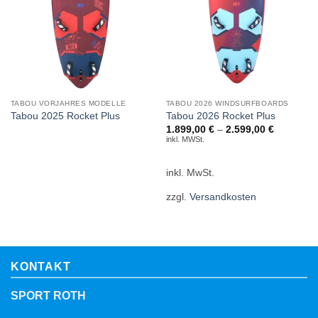
TABOU VORJAHRES MODELLE
TABOU 2026 WINDSURFBOARDS
Tabou 2025 Rocket Plus
Tabou 2026 Rocket Plus
1.899,00
€
–
2.599,00
€
inkl. MWSt.
inkl. MwSt.
zzgl.
Versandkosten
KONTAKT
SPORT ROTH