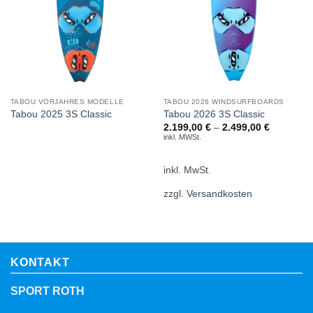
TABOU VORJAHRES MODELLE
TABOU 2026 WINDSURFBOARDS
Tabou 2025 3S Classic
Tabou 2026 3S Classic
2.199,00
€
–
2.499,00
€
inkl. MWSt.
inkl. MwSt.
zzgl.
Versandkosten
KONTAKT
SPORT ROTH