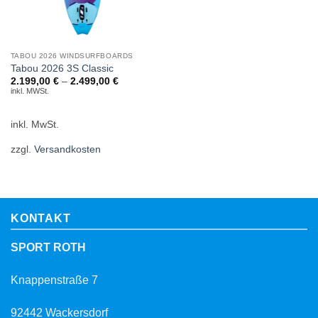
TABOU 2026 WINDSURFBOARDS
Tabou 2026 3S Classic
2.199,00
€
–
2.499,00
€
inkl. MWSt.
inkl. MwSt.
zzgl.
Versandkosten
KONTAKT
SPORT ROTH
Knappenstraße 7
92442 Wackersdorf