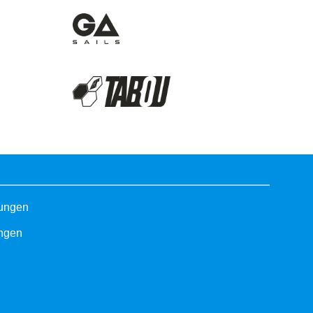
gungen
ungen