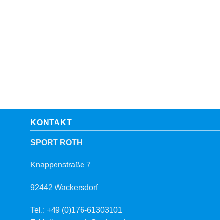
KONTAKT
SPORT ROTH
Knappenstraße 7
92442 Wackersdorf
Tel.: +49 (0)176-61303101