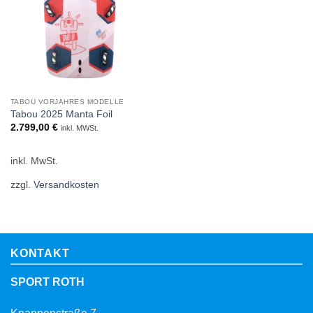
TABOU VORJAHRES MODELLE
Tabou 2025 Manta Foil
2.799,00
€
inkl. MWSt.
inkl. MwSt.
zzgl.
Versandkosten
KONTAKT
SPORT ROTH