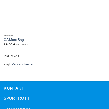
TRAVEL
GA Mast Bag
29,00
€
inkl. MWSt.
inkl. MwSt.
zzgl.
Versandkosten
KONTAKT
SPORT ROTH