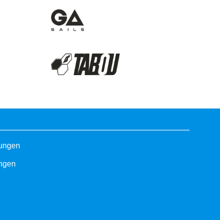
gungen
ungen