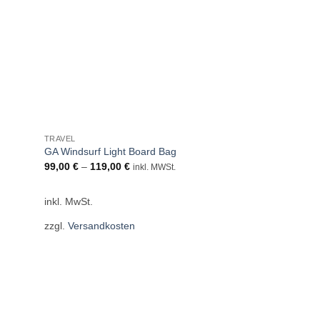
TRAVEL
GA Windsurf Light Board Bag
99,00
€
–
119,00
€
inkl. MWSt.
inkl. MwSt.
zzgl.
Versandkosten