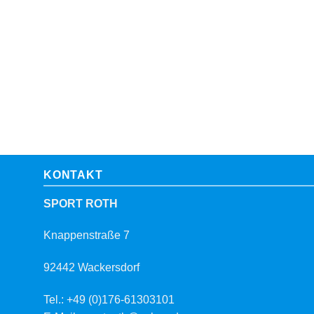
KONTAKT
SPORT ROTH
Knappenstraße 7
92442 Wackersdorf
Tel.: +49 (0)176-61303101