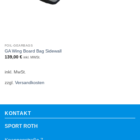
FOIL-GEARBAGS
GA Wing Board Bag Sidewall
139,00
€
inkl. MWSt.
inkl. MwSt.
zzgl.
Versandkosten
KONTAKT
SPORT ROTH