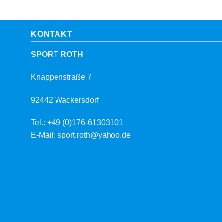
KONTAKT
SPORT ROTH
Knappenstraße 7
92442 Wackersdorf
Tel.: +49 (0)176-61303101
E-Mail: sport.roth@yahoo.de