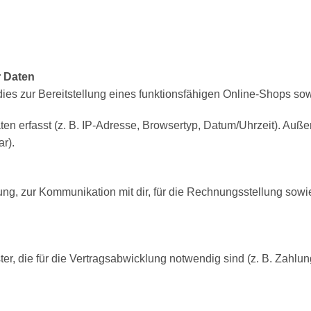
 Daten
es zur Bereitstellung eines funktionsfähigen Online-Shops sowie
erfasst (z. B. IP-Adresse, Browsertyp, Datum/Uhrzeit). Außerde
r).
ung, zur Kommunikation mit dir, für die Rechnungsstellung sowi
ter, die für die Vertragsabwicklung notwendig sind (z. B. Zahl