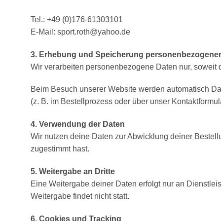
Tel.: +49 (0)176-61303101
E-Mail: sport.roth@yahoo.de
3. Erhebung und Speicherung personenbezogener
Wir verarbeiten personenbezogene Daten nur, soweit di
Beim Besuch unserer Website werden automatisch Daten 
(z. B. im Bestellprozess oder über unser Kontaktformula
4. Verwendung der Daten
Wir nutzen deine Daten zur Abwicklung deiner Bestell
zugestimmt hast.
5. Weitergabe an Dritte
Eine Weitergabe deiner Daten erfolgt nur an Dienstleis
Weitergabe findet nicht statt.
6. Cookies und Tracking